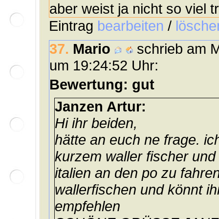
aber weist ja nicht so viel t
Eintrag
bearbeiten
/
lösche
37.
Mario
schrieb am M
um 19:24:52 Uhr:
Bewertung: gut
Janzen Artur:
Hi ihr beiden,
hätte an euch ne frage. ic
kurzem waller fischer und
italien an den po zu fahren
wallerfischen und könnt ih
empfehlen