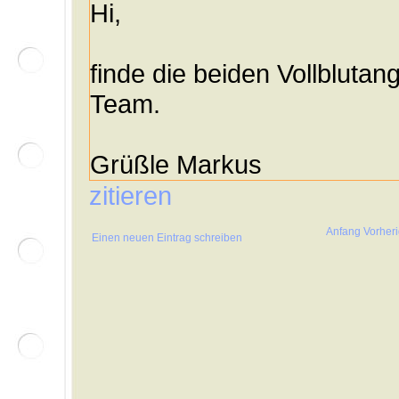
Hi,
finde die beiden Vollbluta
Team.
Grüßle Markus
zitieren
Anfang
Vorher
Einen neuen Eintrag schreiben