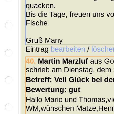
quacken.
Bis die Tage, freuen uns 
Fische
Gruß Many
Eintrag
bearbeiten
/
lösche
40.
Martin Marzluf
aus Gol
schrieb am Dienstag, dem 
Betreff: Veil Glück bei d
Bewertung: gut
Hallo Mario und Thomas,vie
WM,wünschen Matze,Henny 