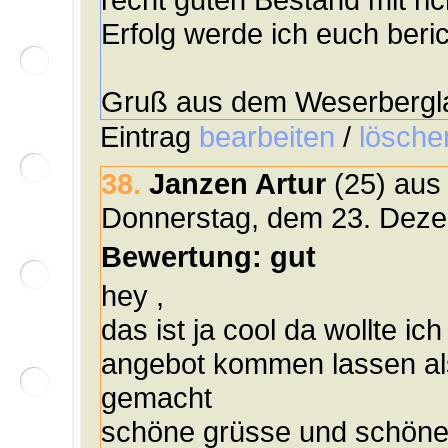
Erfolg werde ich euch beric
Gruß aus dem Weserberg
Eintrag
bearbeiten
/
lösche
38.
Janzen Artur
(25) aus
Donnerstag, dem 23. Deze
Bewertung: gut
hey ,
das ist ja cool da wollte i
angebot kommen lassen also 
gemacht
schöne grüsse und schöne