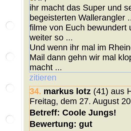
ihr macht das Super und se
begeisterten Wallerangler .
filme von Euch bewundert u
weiter so ...
Und wenn ihr mal im Rheing
Mail dann gehn wir mal klo
macht ...
zitieren
34.
markus lotz
(41) aus 
Freitag, dem 27. August 2
Betreff: Coole Jungs!
Bewertung: gut