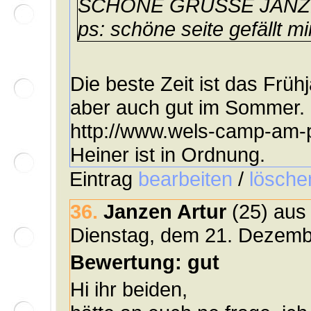
SCHÖNE GRÜSSE JANZ
ps: schöne seite gefällt mi
Die beste Zeit ist das Früh
aber auch gut im Sommer.
http://www.wels-camp-am-
Heiner ist in Ordnung.
Eintrag
bearbeiten
/
lösche
36.
Janzen Artur
(25) aus
Dienstag, dem 21. Dezemb
Bewertung: gut
Hi ihr beiden,