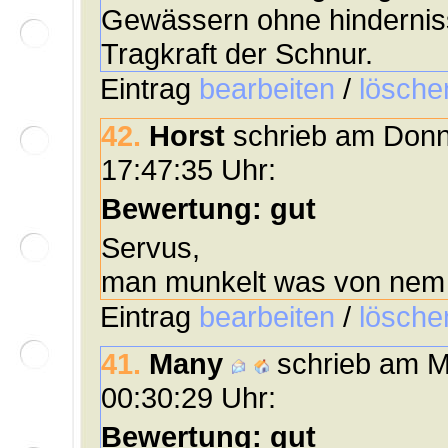
Gewässern ohne hinderniss
Tragkraft der Schnur.
Eintrag
bearbeiten
/
lösche
42.
Horst
schrieb am Donn
17:47:35 Uhr:
Bewertung: gut
Servus,
man munkelt was von nem 
Eintrag
bearbeiten
/
lösche
41.
Many
schrieb am M
00:30:29 Uhr:
Bewertung: gut