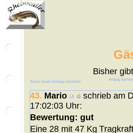
Gä
Bisher gib
Anfang
Vorher
Einen neuen Eintrag schreiben
43.
Mario
schrieb am D
17:02:03 Uhr:
Bewertung: gut
Eine 28 mit 47 Kg Tragkraft