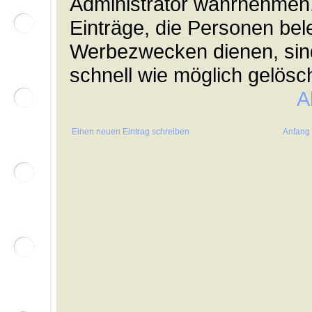
Administrator wahrnehmen
Einträge, die Personen bel
Werbezwecken dienen, sin
schnell wie möglich gelösch
A
Einen neuen Eintrag schreiben
Anfang