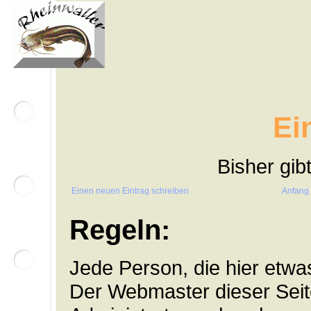
Ei
Bisher gib
Einen neuen Eintrag schreiben
Anfang
Regeln:
Jede Person, die hier etwas 
Der Webmaster dieser Seite