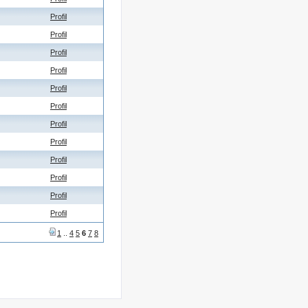
Profil
Profil
Profil
Profil
Profil
Profil
Profil
Profil
Profil
Profil
Profil
Profil
1
..
4
5
6
7
8